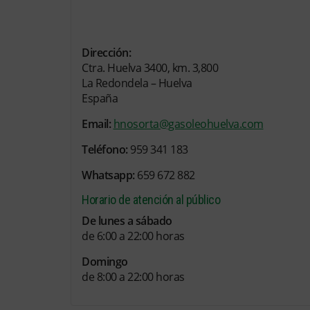
Dirección:
Ctra. Huelva 3400, km. 3,800
La Redondela – Huelva
España
Email:
hnosorta@gasoleohuelva.com
Teléfono:
959 341 183
Whatsapp:
659 672 882
Horario de atención al público
De lunes a sábado
de 6:00 a 22:00 horas
Domingo
de 8:00 a 22:00 horas