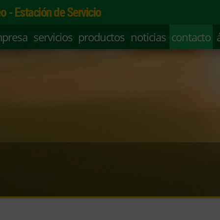
o - Estación de Servicio
mpresa
servicios
productos
noticias
contacto