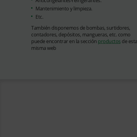
Anticongelantes-refrigerantes.
Mantenimiento y limpieza.
Etc.
También disponemos de bombas, surtidores,
contadores, depósitos, mangueras, etc. como
puede encontrar en la sección
productos
de est
misma web