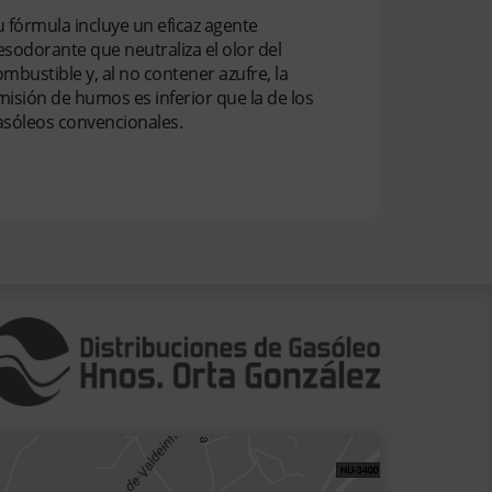
u fórmula incluye un eficaz agente
esodorante que neutraliza el olor del
mbustible y, al no contener azufre, la
misión de humos es inferior que la de los
asóleos convencionales.