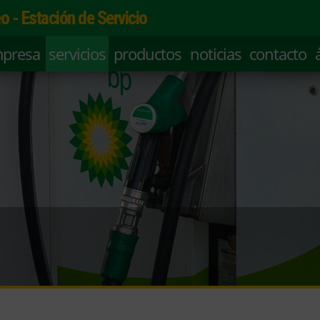
o - Estación de Servicio
mpresa
servicios
productos
noticias
contacto