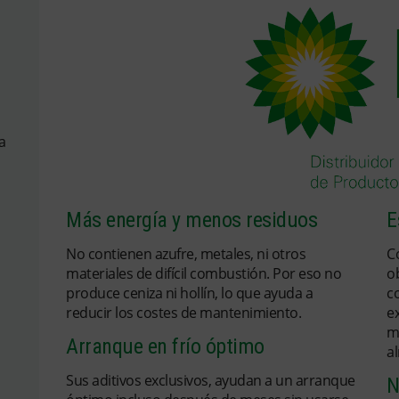
a
Más energía y menos residuos
E
No contienen azufre, metales, ni otros
C
materiales de difícil combustión. Por eso no
o
produce ceniza ni hollín, lo que ayuda a
c
reducir los costes de mantenimiento.
ex
m
Arranque en frío óptimo
a
Sus aditivos exclusivos, ayudan a un arranque
N