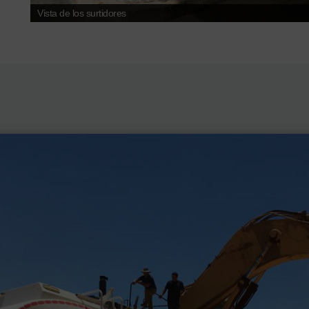
Vista de los surtidores