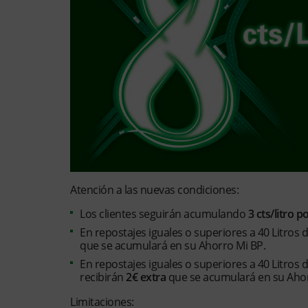
Atención a las nuevas condiciones:
Los clientes seguirán acumulando
3 cts/litro p
En repostajes iguales o superiores a 40 Litros
que se acumulará en su Ahorro Mi BP.
En repostajes iguales o superiores a 40 Litros
recibirán
2€ extra
que se acumulará en su Ahor
Limitaciones: