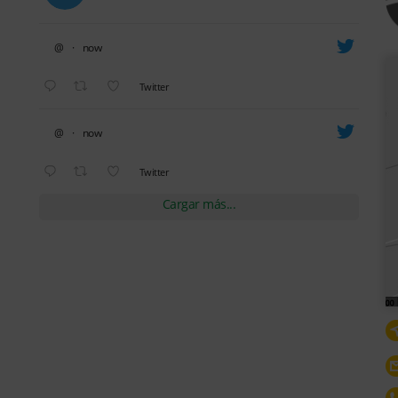
@
·
now
Avatar
Twitter
@
·
now
Avatar
Twitter
Cargar más...