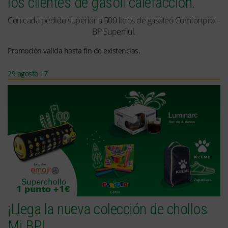
los clientes de gasoil calefacción.
Con cada pedido superior a 500 litros de gasóleo Comfortpro –
BP Superfiul.
Promoción valida hasta fin de existencias.
29 agosto 17
¡Llega la nueva colección de chollos
Mi BP!