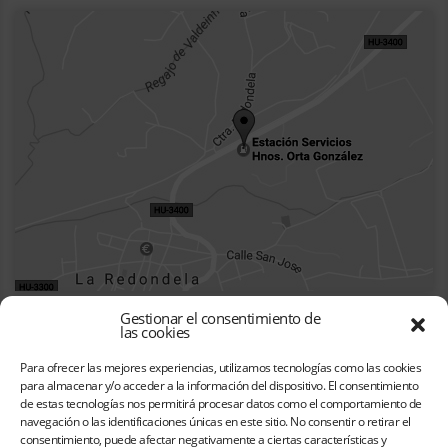
Ctra. Huelva 3400, km. 3,800. La Redondela - Huelva (España)
Gestionar el consentimiento de
las cookies
hnosorta@gasoleohuelva.com
Para ofrecer las mejores experiencias, utilizamos tecnologías como las cookies
Tel:
959 341 183
para almacenar y/o acceder a la información del dispositivo. El consentimiento
de estas tecnologías nos permitirá procesar datos como el comportamiento de
navegación o las identificaciones únicas en este sitio. No consentir o retirar el
consentimiento, puede afectar negativamente a ciertas características y