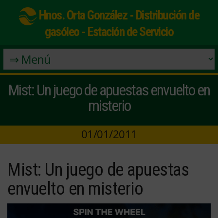
Hnos. Orta González - Distribución de
gasóleo - Estación de Servicio
Mist: Un juego de apuestas envuelto en
misterio
01/01/2011
Mist: Un juego de apuestas
envuelto en misterio