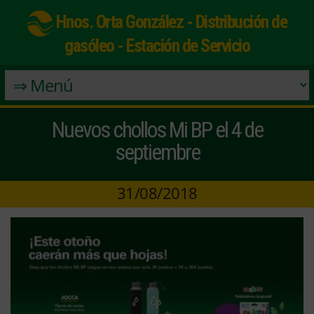
Hnos. Orta González - Distribución de
gasóleo - Estación de Servicio
Nuevos chollos Mi BP el 4 de
septiembre
31/08/2018