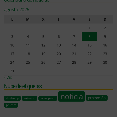
agosto 2026
L
M
X
J
V
S
D
1
2
3
4
5
6
7
8
9
10
11
12
13
14
15
16
17
18
19
20
21
22
23
24
25
26
27
28
29
30
31
« Dic
Nube de etiquetas
noticia
promoción
chollos bp
colección
loren ipsum
pruebas