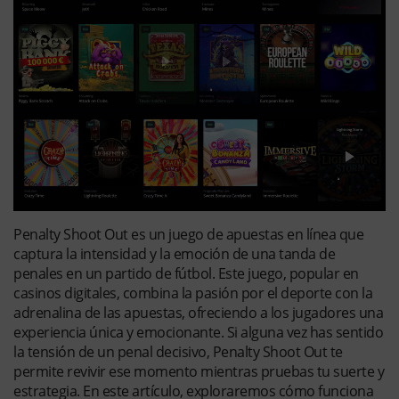
Penalty Shoot Out es un juego de apuestas en línea que
captura la intensidad y la emoción de una tanda de
penales en un partido de fútbol. Este juego, popular en
casinos digitales, combina la pasión por el deporte con la
adrenalina de las apuestas, ofreciendo a los jugadores una
experiencia única y emocionante. Si alguna vez has sentido
la tensión de un penal decisivo, Penalty Shoot Out te
permite revivir ese momento mientras pruebas tu suerte y
estrategia. En este artículo, exploraremos cómo funciona