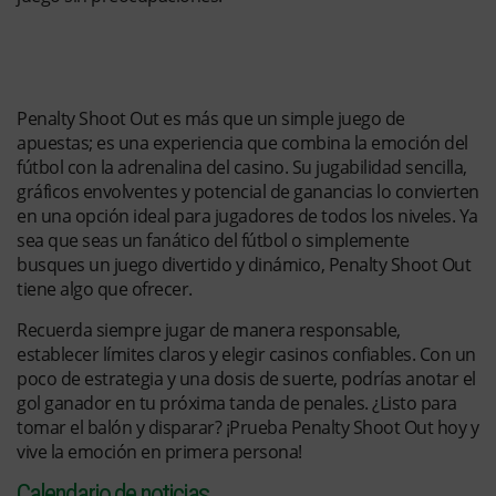
Conclusión: Una experiencia que no te
puedes perder
Penalty Shoot Out es más que un simple juego de
apuestas; es una experiencia que combina la emoción del
fútbol con la adrenalina del casino. Su jugabilidad sencilla,
gráficos envolventes y potencial de ganancias lo convierten
en una opción ideal para jugadores de todos los niveles. Ya
sea que seas un fanático del fútbol o simplemente
busques un juego divertido y dinámico, Penalty Shoot Out
tiene algo que ofrecer.
Recuerda siempre jugar de manera responsable,
establecer límites claros y elegir casinos confiables. Con un
poco de estrategia y una dosis de suerte, podrías anotar el
gol ganador en tu próxima tanda de penales. ¿Listo para
tomar el balón y disparar? ¡Prueba Penalty Shoot Out hoy y
vive la emoción en primera persona!
Calendario de noticias