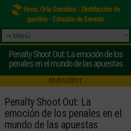
Hnos. Orta González - Distribución de
gasóleo - Estación de Servicio
Penalty Shoot Out: La emoción de los
penales en el mundo de las apuestas
01/01/2011
Penalty Shoot Out: La
emoción de los penales en el
mundo de las apuestas