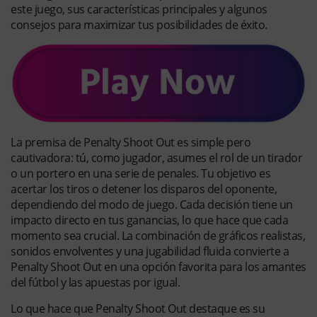
este juego, sus características principales y algunos
consejos para maximizar tus posibilidades de éxito.
La premisa de Penalty Shoot Out es simple pero
cautivadora: tú, como jugador, asumes el rol de un tirador
o un portero en una serie de penales. Tu objetivo es
acertar los tiros o detener los disparos del oponente,
dependiendo del modo de juego. Cada decisión tiene un
impacto directo en tus ganancias, lo que hace que cada
momento sea crucial. La combinación de gráficos realistas,
sonidos envolventes y una jugabilidad fluida convierte a
Penalty Shoot Out en una opción favorita para los amantes
del fútbol y las apuestas por igual.
Lo que hace que Penalty Shoot Out destaque es su