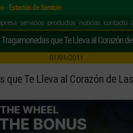
o - Estación de Servicio
mpresa
servicios
productos
noticias
contacto
La Tragamonedas que Te Lleva al Corazón d
01/01/2011
s que Te Lleva al Corazón de La