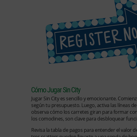
Cómo Jugar Sin City
Jugar Sin City es sencillo y emocionante. Comien
según tu presupuesto. Luego, activa las líneas de 
observa cómo los carretes giran para formar com
los comodines, son clave para desbloquear funcio
Revisa la tabla de pagos para entender el valor d
tres scatters pueden llevarte a una ronda de bon