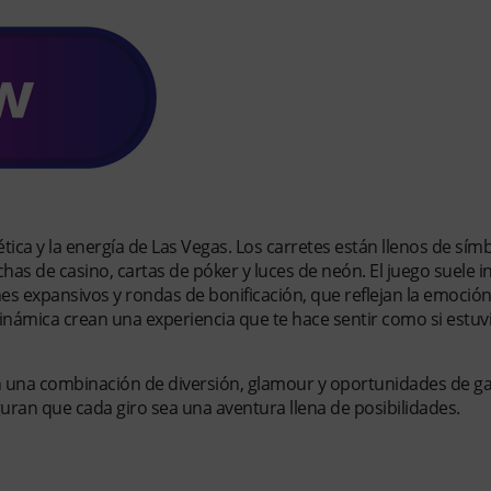
tica y la energía de Las Vegas. Los carretes están llenos de sím
as de casino, cartas de póker y luces de neón. El juego suele in
es expansivos y rondas de bonificación, que reflejan la emoció
dinámica crean una experiencia que te hace sentir como si estuv
 una combinación de diversión, glamour y oportunidades de ga
uran que cada giro sea una aventura llena de posibilidades.