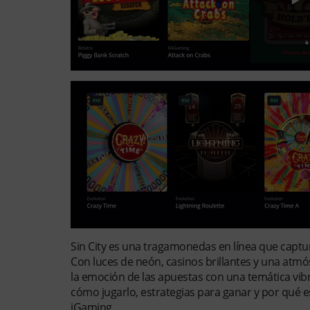
Sin City es una tragamonedas en línea que captur
Con luces de neón, casinos brillantes y una atmó
la emoción de las apuestas con una temática vibra
cómo jugarlo, estrategias para ganar y por qué 
iGaming.