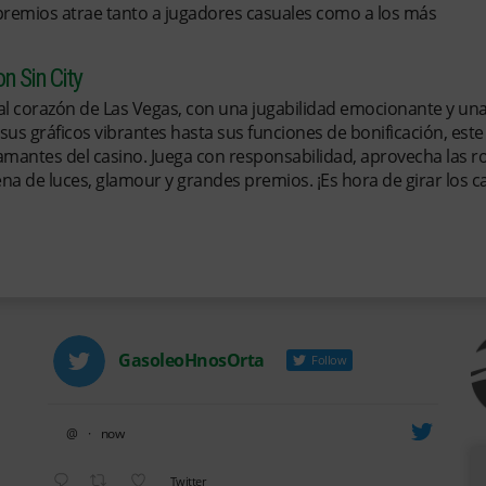
premios atrae tanto a jugadores casuales como a los más
n Sin City
al corazón de Las Vegas, con una jugabilidad emocionante y un
 sus gráficos vibrantes hasta sus funciones de bonificación, este
amantes del casino. Juega con responsabilidad, aprovecha las 
na de luces, glamour y grandes premios. ¡Es hora de girar los c
GasoleoHnosOrta
Follow
@
·
now
Avatar
Twitter