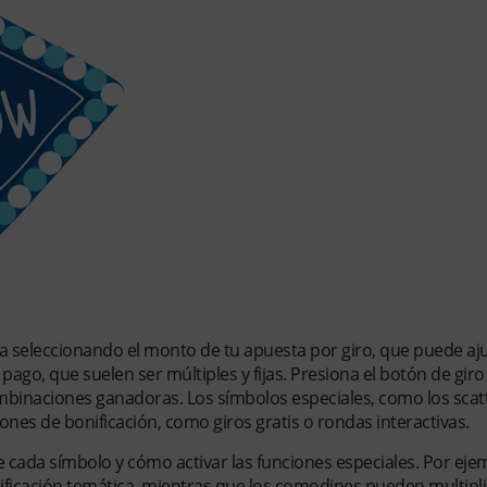
za seleccionando el monto de tu apuesta por giro, que puede aj
pago, que suelen ser múltiples y fijas. Presiona el botón de giro
binaciones ganadoras. Los símbolos especiales, como los scatt
nes de bonificación, como giros gratis o rondas interactivas.
e cada símbolo y cómo activar las funciones especiales. Por eje
ificación temática, mientras que los comodines pueden multipli