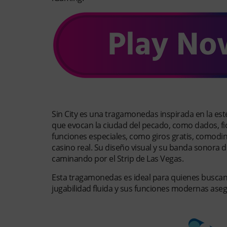
¿Qué es Sin City?
Sin City es una tragamonedas inspirada en la esté
que evocan la ciudad del pecado, como dados, fich
funciones especiales, como giros gratis, comodin
casino real. Su diseño visual y su banda sonora 
caminando por el Strip de Las Vegas.
Esta tragamonedas es ideal para quienes buscan
jugabilidad fluida y sus funciones modernas aseg