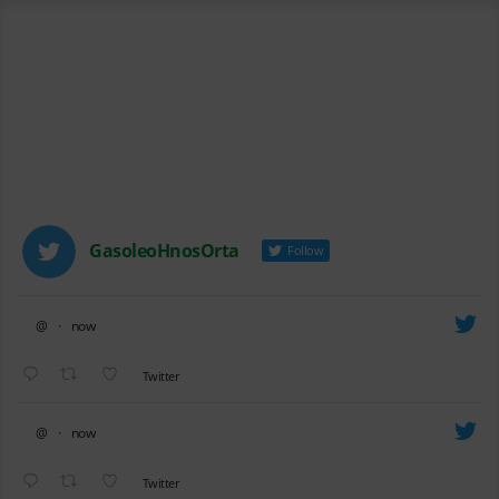
GasoleoHnosOrta
Follow
@
·
now
tar
Twitter
@
·
now
tar
Twitter