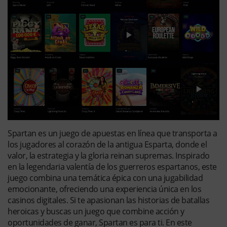
Spartan es un juego de apuestas en línea que transporta a
los jugadores al corazón de la antigua Esparta, donde el
valor, la estrategia y la gloria reinan supremas. Inspirado
en la legendaria valentía de los guerreros espartanos, este
juego combina una temática épica con una jugabilidad
emocionante, ofreciendo una experiencia única en los
casinos digitales. Si te apasionan las historias de batallas
heroicas y buscas un juego que combine acción y
oportunidades de ganar, Spartan es para ti. En este