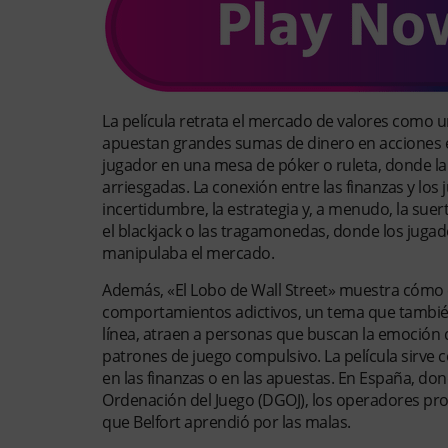
La película retrata el mercado de valores como 
apuestan grandes sumas de dinero en acciones es
jugador en una mesa de póker o ruleta, donde la 
arriesgadas. La conexión entre las finanzas y l
incertidumbre, la estrategia y, a menudo, la sue
el blackjack o las tragamonedas, donde los juga
manipulaba el mercado.
Además, «El Lobo de Wall Street» muestra cómo 
comportamientos adictivos, un tema que también
línea, atraen a personas que buscan la emoción d
patrones de juego compulsivo. La película sirve c
en las finanzas o en las apuestas. En España, do
Ordenación del Juego (DGOJ), los operadores pro
que Belfort aprendió por las malas.