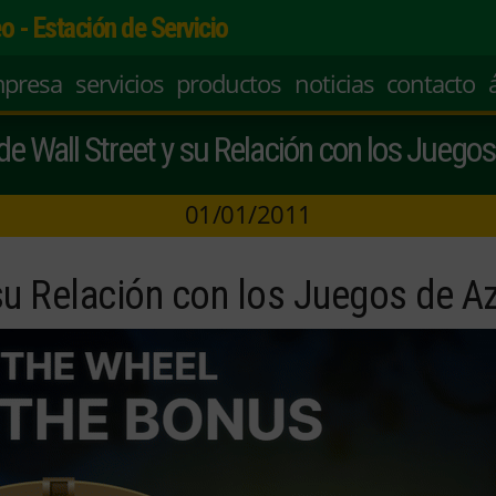
o - Estación de Servicio
mpresa
servicios
productos
noticias
contacto
de Wall Street y su Relación con los Juego
01/01/2011
 su Relación con los Juegos de A