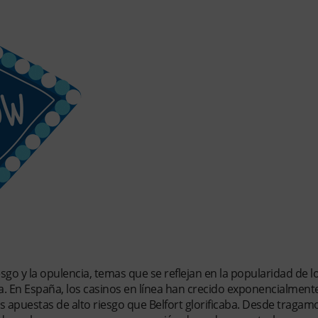
o de Wall Street» en los Juegos de Azar
esgo y la opulencia, temas que se reflejan en la popularidad de l
ea. En España, los casinos en línea han crecido exponencialmente
s apuestas de alto riesgo que Belfort glorificaba. Desde traga