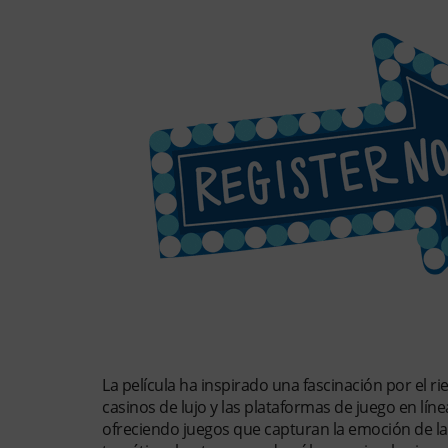
La Influencia Cultural de «El Lob
La película ha inspirado una fascinación por el ri
casinos de lujo y las plataformas de juego en lín
ofreciendo juegos que capturan la emoción de la