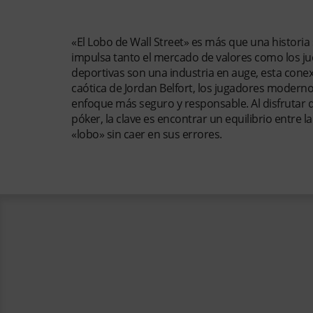
Conclusión: El Legado del Lobo 
«El Lobo de Wall Street» es más que una historia 
impulsa tanto el mercado de valores como los jue
deportivas son una industria en auge, esta conex
caótica de Jordan Belfort, los jugadores moder
enfoque más seguro y responsable. Al disfrutar 
póker, la clave es encontrar un equilibrio entre 
«lobo» sin caer en sus errores.