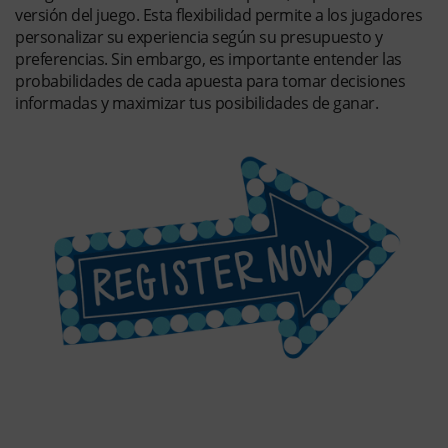
versión del juego. Esta flexibilidad permite a los jugadores
personalizar su experiencia según su presupuesto y
preferencias. Sin embargo, es importante entender las
probabilidades de cada apuesta para tomar decisiones
informadas y maximizar tus posibilidades de ganar.
La Historia de la Rueda de la Fortuna