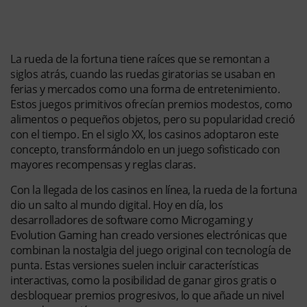
La Historia de la Rueda de la Fortuna
La rueda de la fortuna tiene raíces que se remontan a
siglos atrás, cuando las ruedas giratorias se usaban en
ferias y mercados como una forma de entretenimiento.
Estos juegos primitivos ofrecían premios modestos, como
alimentos o pequeños objetos, pero su popularidad creció
con el tiempo. En el siglo XX, los casinos adoptaron este
concepto, transformándolo en un juego sofisticado con
mayores recompensas y reglas claras.
Con la llegada de los casinos en línea, la rueda de la fortuna
dio un salto al mundo digital. Hoy en día, los
desarrolladores de software como Microgaming y
Evolution Gaming han creado versiones electrónicas que
combinan la nostalgia del juego original con tecnología de
punta. Estas versiones suelen incluir características
interactivas, como la posibilidad de ganar giros gratis o
desbloquear premios progresivos, lo que añade un nivel