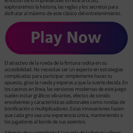
emoción de lo impredecible. En este artículo,
exploraremos la historia, las reglas y los secretos para
disfrutar al máximo de este clásico del entretenimiento.
El atractivo de la rueda de la fortuna radica en su
accesibilidad. No necesitas ser un experto en estrategias
complicadas para participar; simplemente haces tu
apuesta, giras la rueda y esperas a que la suerte decida. En
los casinos en línea, las versiones modernas de este juego
suelen incluir gráficos vibrantes, efectos de sonido
envolventes y características adicionales como rondas de
bonificación o multiplicadores. Estas innovaciones hacen
que cada giro sea una experiencia única, manteniendo a
los jugadores al borde de sus asientos.
Además de su simplicidad, la rueda de la fortuna ofrece